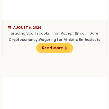
AUGUST 6, 2026
Leading Sportsbooks That Accept Bitcoin: Safe
Cryptocurrency Wagering for Athletic Enthusiasts
Read More