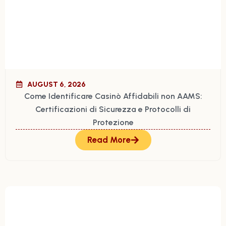
AUGUST 6, 2026
Come Identificare Casinò Affidabili non AAMS:
Certificazioni di Sicurezza e Protocolli di
Protezione
Read More