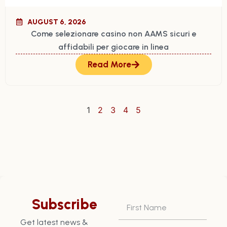
AUGUST 6, 2026
Come selezionare casino non AAMS sicuri e
affidabili per giocare in linea
Read More
1
2
3
4
5
Subscribe
Get latest news &