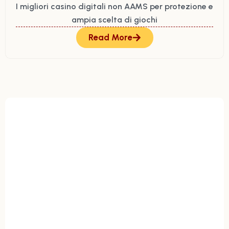
I migliori casino digitali non AAMS per protezione e
ampia scelta di giochi
Read More