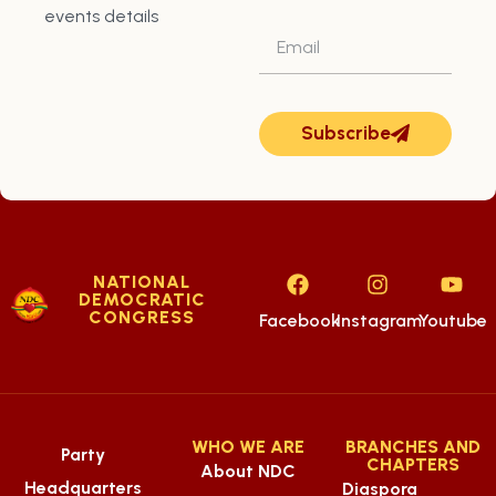
events details
Subscribe
NATIONAL
DEMOCRATIC
CONGRESS
Facebook
Instagram
Youtube
WHO WE ARE
BRANCHES AND
Party
CHAPTERS
About NDC
Headquarters
Diaspora