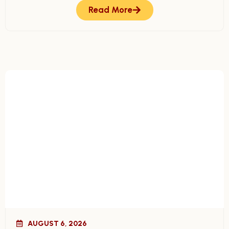
Read More
AUGUST 6, 2026