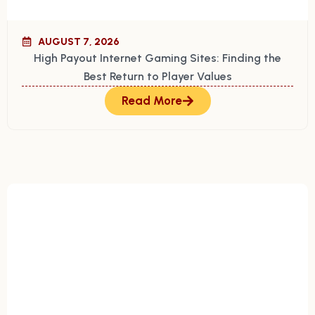
AUGUST 7, 2026
High Payout Internet Gaming Sites: Finding the
Best Return to Player Values
Read More