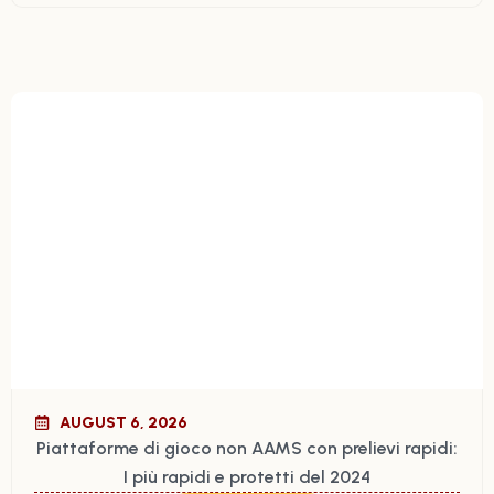
AUGUST 6, 2026
Piattaforme di gioco non AAMS con prelievi rapidi:
I più rapidi e protetti del 2024